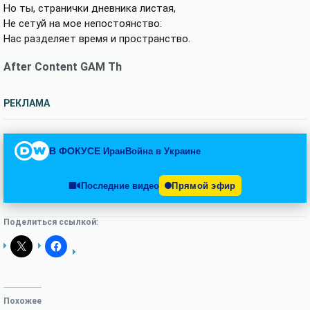
Но ты, странички дневника листая,
Не сетуй на мое непостоянство:
Нас разделяет время и пространство.
After Content GAM Th
РЕКЛАМА
В ФОКУСЕ
Иран
Война в Украине
Последние видео
Прямой эфир
Поделиться ссылкой:
Похожее