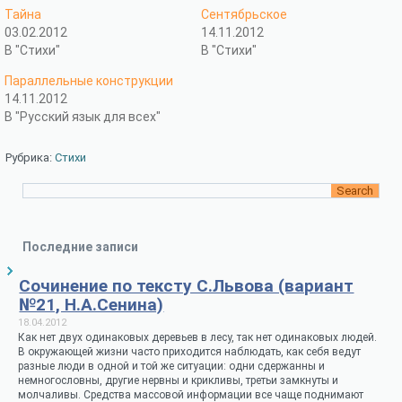
Тайна
Сентябрьское
03.02.2012
14.11.2012
В "Стихи"
В "Стихи"
Параллельные конструкции
14.11.2012
В "Русский язык для всех"
Рубрика:
Стихи
Последние записи
Сочинение по тексту С.Львова (вариант
№21, Н.А.Сенина)
18.04.2012
Как нет двух одинаковых деревьев в лесу, так нет одинаковых людей.
В окружающей жизни часто приходится наблюдать, как себя ведут
разные люди в одной и той же ситуации: одни сдержанны и
немногословны, другие нервны и крикливы, третьи замкнуты и
молчаливы. Средства массовой информации все чаще поднимают