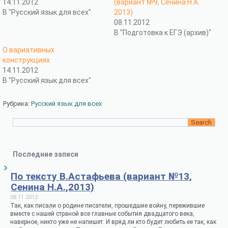
14.11.2012
(вариант №9, Сенина Н.А.
В "Русский язык для всех"
2013)
08.11.2012
В "Подготовка к ЕГЭ (архив)"
О вариативных
конструкциях
14.11.2012
В "Русский язык для всех"
Рубрика:
Русский язык для всех
Последние записи
По тексту В.Астафьева (вариант №13,
Сенина Н.А.,2013)
08.11.2012
Так, как писали о родине писатели, прошедшие войну, пережившие
вместе с нашей страной все главные события двадцатого века,
наверное, никто уже не напишет. И вряд ли кто будет любить ее так, как