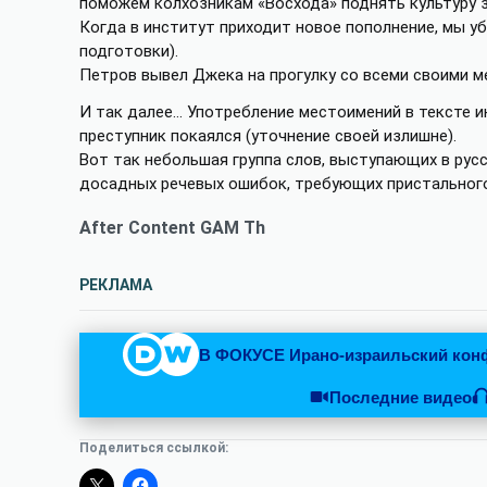
поможем колхозникам «Восхода» поднять культуру 
Когда в институт приходит новое пополнение, мы уб
подготовки).
Петров вывел Джека на прогулку со всеми своими м
И так далее… Употребление местоимений в тексте 
преступник покаялся (уточнение своей излишне).
Вот так небольшая группа слов, выступающих в рус
досадных речевых ошибок, требующих пристального
After Content GAM Th
РЕКЛАМА
В ФОКУСЕ
Ирано-израильский кон
Последние видео
Поделиться ссылкой: