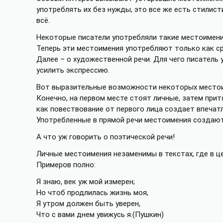
употреблять их без нужды, это все же есть стилист
всё.
Некоторые писатели употребляли такие местоимени
Теперь эти местоимения употребляют только как ср
Далее – о художественной речи. Для чего писател
усилить экспрессию.
Вот выразительные возможности некоторых место
Конечно, на первом месте стоят личные, затем при
как повествование от первого лица создает впечат
Употребленные в прямой речи местоимения создают
А что уж говорить о поэтической речи!
Личные местоимения незаменимы в текстах, где в це
Примеров полно:
Я знаю, век уж мой измерен;
Но чтоб продлилась жизнь моя,
Я утром должен быть уверен,
Что с вами днем увижусь я.(Пушкин)