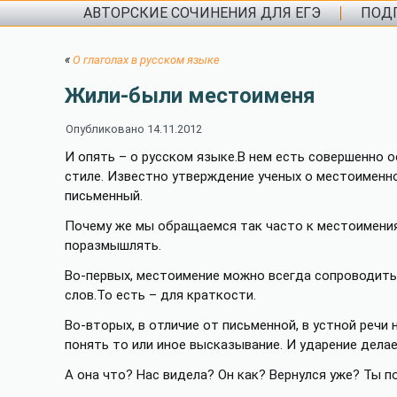
АВТОРСКИЕ СОЧИНЕНИЯ ДЛЯ ЕГЭ
ПОДГ
«
О глаголах в русском языке
Жили-были местоименя
Опубликовано
14.11.2012
И опять – о русском языке.В нем есть совершенно о
стиле. Известно утверждение ученых о местоименно
письменный.
Почему же мы обращаемся так часто к местоимениям
поразмышлять.
Во-первых, местоимение можно всегда сопроводить
слов.То есть – для краткости.
Во-вторых, в отличие от письменной, в устной речи
понять то или иное высказывание. И ударение дела
А она что? Нас видела? Он как? Вернулся уже? Ты п