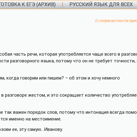
ОТОВКА К ЕГЭ (АРХИВ)
РУССКИЙ ЯЗЫК ДЛЯ ВСЕХ
О сопричастности при
собая часть речи, которая употребляется чаще всего в разго
сти разговорного языка, потому что он не требует точности, 
, когда говорим или пишем? – об этом и хочу немного
 в разговоре жестом, и это сокращает количество употребля
 не так важен порядок слов, потому что интонация всегда помо
ется именно на местоимение.
озови ее, эту самую…Иванову.