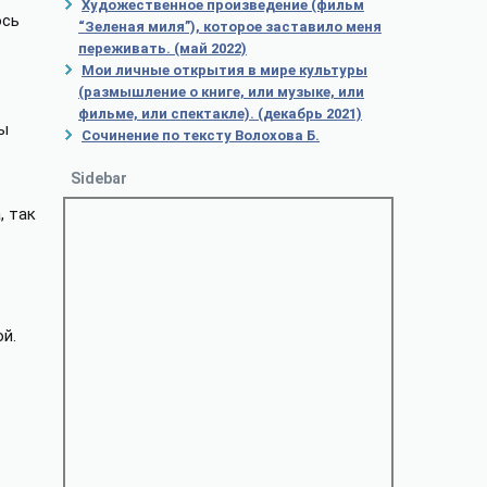
Художественное произведение (фильм
ось
“Зеленая миля”), которое заставило меня
переживать. (май 2022)
Мои личные открытия в мире культуры
(размышление о книге, или музыке, или
фильме, или спектакле). (декабрь 2021)
бы
Сочинение по тексту Волохова Б.
Sidebar
, так
й.