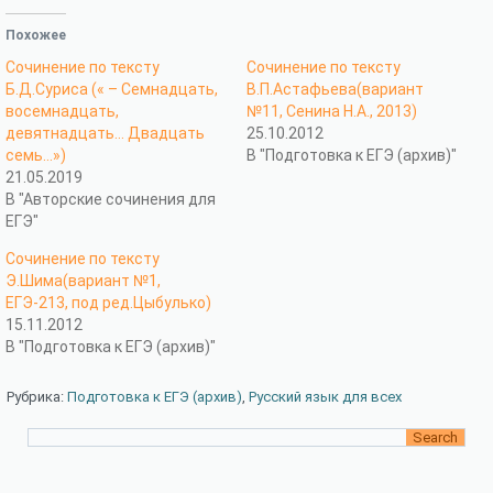
Похожее
Сочинение по тексту
Сочинение по тексту
Б.Д.Суриса (« – Семнадцать,
В.П.Астафьева(вариант
восемнадцать,
№11, Сенина Н.А., 2013)
девятнадцать… Двадцать
25.10.2012
семь…»)
В "Подготовка к ЕГЭ (архив)"
21.05.2019
В "Авторские сочинения для
ЕГЭ"
Сочинение по тексту
Э.Шима(вариант №1,
ЕГЭ-213, под ред.Цыбулько)
15.11.2012
В "Подготовка к ЕГЭ (архив)"
Рубрика:
Подготовка к ЕГЭ (архив)
,
Русский язык для всех