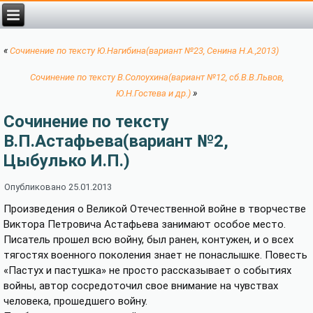
«
Сочинение по тексту Ю.Нагибина(вариант №23, Сенина Н.А.,2013)
Сочинение по тексту В.Солоухина(вариант №12, сб.В.В.Львов,
»
Ю.Н.Гостева и др.)
Сочинение по тексту
В.П.Астафьева(вариант №2,
Цыбулько И.П.)
Опубликовано
25.01.2013
Произведения о Великой Отечественной войне в творчестве
Виктора Петровича Астафьева занимают особое место.
Писатель прошел всю войну, был ранен, контужен, и о всех
тягостях военного поколения знает не понаслышке. Повесть
«Пастух и пастушка» не просто рассказывает о событиях
войны, автор сосредоточил свое внимание на чувствах
человека, прошедшего войну.