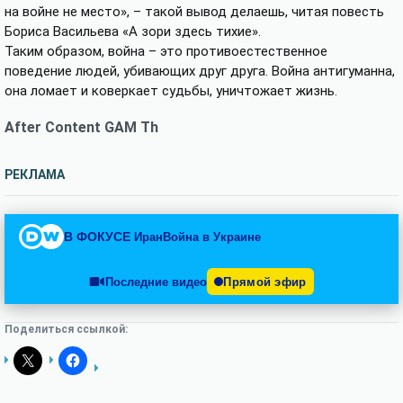
на войне не место», – такой вывод делаешь, читая повесть
Бориса Васильева «А зори здесь тихие».
Таким образом, война – это противоестественное
поведение людей, убивающих друг друга. Война антигуманна,
она ломает и коверкает судьбы, уничтожает жизнь.
After Content GAM Th
РЕКЛАМА
В ФОКУСЕ
Иран
Война в Украине
Последние видео
Прямой эфир
Поделиться ссылкой: