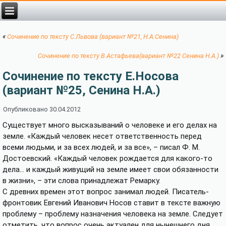
«
Сочинение по тексту С.Львова (вариант №21, Н.А.Сенина)
»
Сочинение по тексту В.Астафьева(вариант №22 Сенина Н.А.)
Сочинение по тексту Е.Носова
(вариант №25, Сенина Н.А.)
Опубликовано
30.04.2012
Существует много высказываний о человеке и его делах на
земле. «Каждый человек несет ответственность перед
всеми людьми, и за всех людей, и за все», – писал Ф. М.
Достоевский. «Каждый человек рождается для какого-то
дела… и каждый живущий на земле имеет свои обязанности
в жизни», – эти слова принадлежат Ремарку.
С древних времен этот вопрос занимал людей. Писатель-
фронтовик Евгений Иванович Носов ставит в тексте важную
проблему – проблему назначения человека на земле. Следует
отметить, что вопрос очень актуален для нынешнего дня,