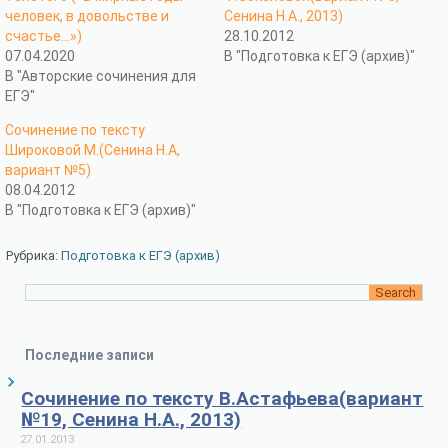
человек, в довольстве и
Сенина Н.А., 2013)
счастье…»)
28.10.2012
07.04.2020
В "Подготовка к ЕГЭ (архив)"
В "Авторские сочинения для
ЕГЭ"
Сочинение по тексту
Широковой М.(Сенина Н.А,
вариант №5)
08.04.2012
В "Подготовка к ЕГЭ (архив)"
Рубрика:
Подготовка к ЕГЭ (архив)
Последние записи
Сочинение по тексту В.Астафьева(вариант
№19, Сенина Н.А., 2013)
27.01.2013