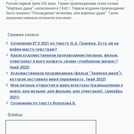
России первой трети XIX века. Таким произведением стала поэма
“Мертвые души”, написанная в 1842 г. Первое издание произведения
было названо “Похождения Чичикова, или мертвые души”. Такое
название снижало истинное значение …
Свежие записи
Сочинение ЕГЭ 2021 по тексту Д.А. Гранина. Есть ли на
войне место чувствам?
Какое художественное произведение (музыка, фильм,
спектакль) я могу назвать своим «учебником жизни»?
(май 2022)
Художественное произведение (фильм “Зеленая миля”),
которое заставило меня переживать. (май 2022)
Мои личные открытия в мире культуры (размышление о
книге, или музыке, или фильме, или спектакле). (декабрь
2021)
Сочинение по тексту Волохова Б.
Sidebar