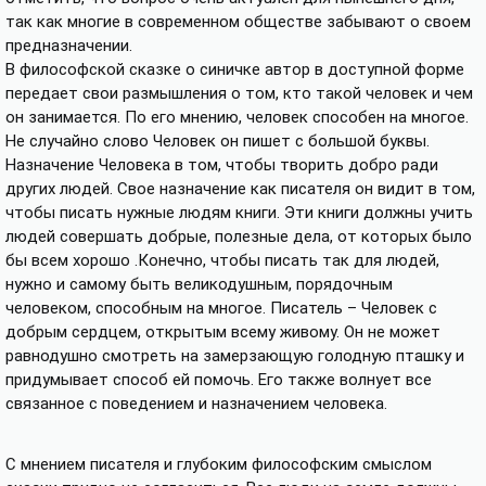
так как многие в современном обществе забывают о своем
предназначении.
В философской сказке о синичке автор в доступной форме
передает свои размышления о том, кто такой человек и чем
он занимается. По его мнению, человек способен на многое.
Не случайно слово Человек он пишет с большой буквы.
Назначение Человека в том, чтобы творить добро ради
других людей. Свое назначение как писателя он видит в том,
чтобы писать нужные людям книги. Эти книги должны учить
людей совершать добрые, полезные дела, от которых было
бы всем хорошо .Конечно, чтобы писать так для людей,
нужно и самому быть великодушным, порядочным
человеком, способным на многое. Писатель – Человек с
добрым сердцем, открытым всему живому. Он не может
равнодушно смотреть на замерзающую голодную пташку и
придумывает способ ей помочь. Его также волнует все
связанное с поведением и назначением человека.
С мнением писателя и глубоким философским смыслом