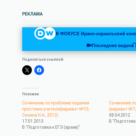
РЕКЛАМА
В ФОКУСЕ
Ирано-израильский кон
Последние видео
Поделиться ссылкой:
Похожее
Сочинение по проблеме падения
Сочинение п
престижа учителя(вариант №10,
(вариант №7,
Сенина Н.А., 2013)
08.04.2012
17.01.2013
В "Подготовк
В "Подготовка к ЕГЭ (архив)"