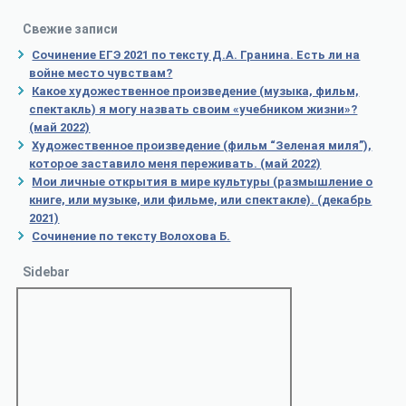
Свежие записи
Сочинение ЕГЭ 2021 по тексту Д.А. Гранина. Есть ли на
войне место чувствам?
Какое художественное произведение (музыка, фильм,
спектакль) я могу назвать своим «учебником жизни»?
(май 2022)
Художественное произведение (фильм “Зеленая миля”),
которое заставило меня переживать. (май 2022)
Мои личные открытия в мире культуры (размышление о
книге, или музыке, или фильме, или спектакле). (декабрь
2021)
Сочинение по тексту Волохова Б.
Sidebar