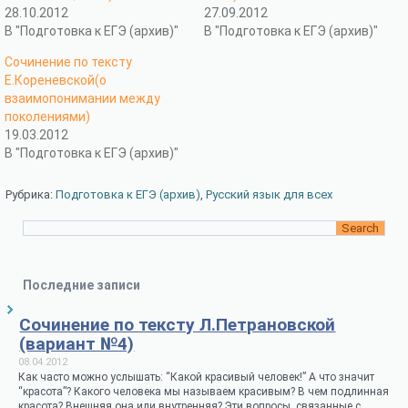
28.10.2012
27.09.2012
В "Подготовка к ЕГЭ (архив)"
В "Подготовка к ЕГЭ (архив)"
Сочинение по тексту
Е.Кореневской(о
взаимопонимании между
поколениями)
19.03.2012
В "Подготовка к ЕГЭ (архив)"
Рубрика:
Подготовка к ЕГЭ (архив)
,
Русский язык для всех
Последние записи
Сочинение по тексту Л.Петрановской
(вариант №4)
08.04.2012
Как часто можно услышать: “Какой красивый человек!” А что значит
“красота”? Какого человека мы называем красивым? В чем подлинная
красота? Внешняя она или внутренняя? Эти вопросы, связанные с