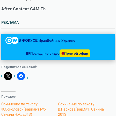
After Content GAM Th
РЕКЛАМА
В ФОКУСЕ
Иран
Война в Украине
Последние видео
Прямой эфир
Поделиться ссылкой:
Похожее
Сочинение по тексту
Сочинение по тексту
Ф.Соколовой(вариант №5,
В.Пескова(вар.№1, Сенина,
Сенина Н.А., 2013)
2013)