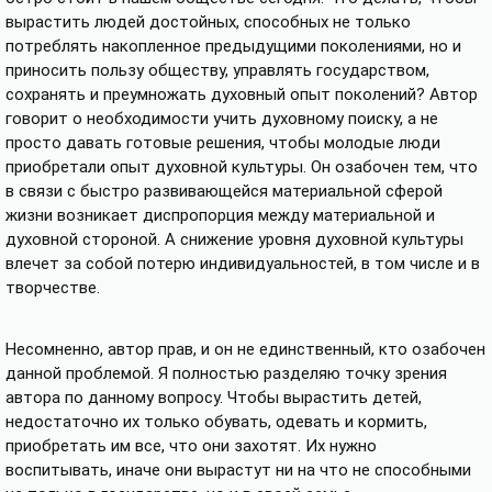
вырастить людей достойных, способных не только
потреблять накопленное предыдущими поколениями, но и
приносить пользу обществу, управлять государством,
сохранять и преумножать духовный опыт поколений? Автор
говорит о необходимости учить духовному поиску, а не
просто давать готовые решения, чтобы молодые люди
приобретали опыт духовной культуры. Он озабочен тем, что
в связи с быстро развивающейся материальной сферой
жизни возникает диспропорция между материальной и
духовной стороной. А снижение уровня духовной культуры
влечет за собой потерю индивидуальностей, в том числе и в
творчестве.
Несомненно, автор прав, и он не единственный, кто озабочен
данной проблемой. Я полностью разделяю точку зрения
автора по данному вопросу. Чтобы вырастить детей,
недостаточно их только обувать, одевать и кормить,
приобретать им все, что они захотят. Их нужно
воспитывать, иначе они вырастут ни на что не способными