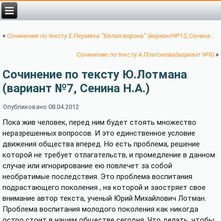
«
Сочинение по тексту Е.Пермяка “Белая ворона” (вариант№15, Сенина…
»
Сочинение по тексту А.Платонова(вариант №8)
Сочинение по тексту Ю.Лотмана
(вариант №7, Сенина Н.А.)
Опубликовано
08.04.2012
Пока жив человек, перед ним будет стоять множество
неразрешенных вопросов. И это единственное условие
движения общества вперед. Но есть проблема, решение
которой не требует отлагательств, и промедление в данном
случае или игнорирование ею повлечет за собой
необратимые последствия. Это проблема воспитания
подрастающего поколения , на которой и заостряет свое
внимание автор текста, ученый Юрий Михайлович Лотман.
Проблема воспитания молодого поколения как никогда
остро стоит в нашем обществе сегодня. Что делать, чтобы